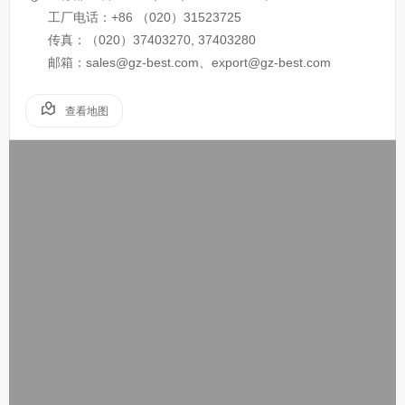
工厂电话：+86 （020）31523725
传真：（020）37403270, 37403280
邮箱：sales@gz-best.com、export@gz-best.com
查看地图