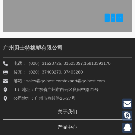
广州贝士特橡塑有限公司
电话：（020）31523725, 31523097,15813393170
传真：（020）37403270, 37403280
邮箱：sales@gz-best.com/export@gz-best.com
工厂地址：广东省广州市白云区良田中路21号
公司地址：广州市燕岭路25-27号
关于我们
产品中心