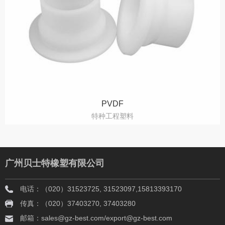
PVDF
特种工程塑料
广州贝士特橡塑有限公司
电话：（020）31523725, 31523097,15813393170
传真：（020）37403270, 37403280
邮箱：sales@gz-best.com/export@gz-best.com