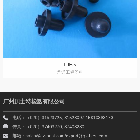
HIPS
普通工程塑料
广州贝士特橡塑有限公司
电话：（020）31523725, 31523097,15813393170
传真：（020）37403270, 37403280
邮箱：sales@gz-best.com/export@gz-best.com