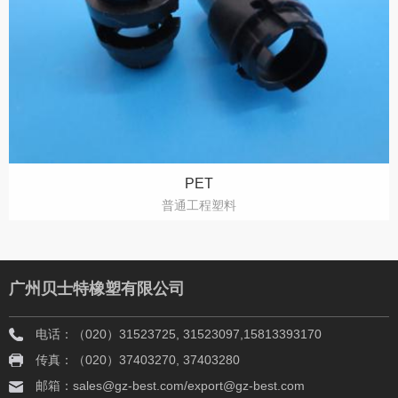
PET
普通工程塑料
广州贝士特橡塑有限公司
电话：（020）31523725, 31523097,15813393170
传真：（020）37403270, 37403280
邮箱：sales@gz-best.com/export@gz-best.com