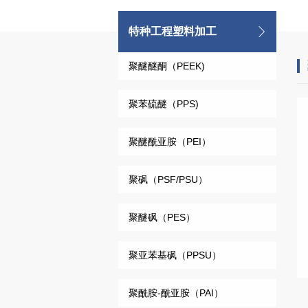
特种工程塑料加工
聚醚醚酮（PEEK)
聚苯硫醚（PPS)
聚醚酰亚胺（PEI）
聚砜（PSF/PSU）
聚醚砜（PES）
聚亚苯基砜（PPSU）
聚酰胺-酰亚胺（PAI）