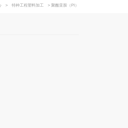
心
>
特种工程塑料加工
> 聚酰亚胺（PI）