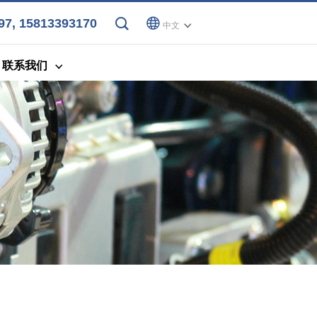
7, 15813393170
中文
联系我们