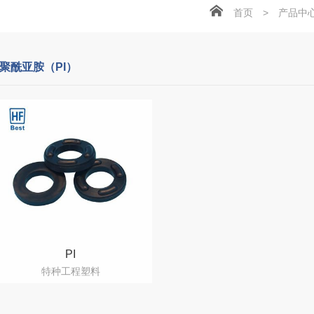
首页
>
产品中
聚酰亚胺（PI）
PI
特种工程塑料