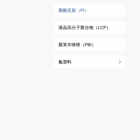
聚酰亚胺（PI）
液晶高分子聚合物（LCP）
聚苯并咪唑（PBI）
氟塑料