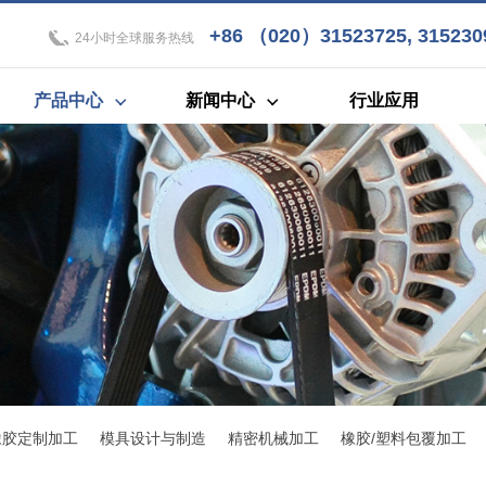
+86 （020）31523725, 3152309
24小时全球服务热线
产品中心
新闻中心
行业应用
橡胶定制加工
模具设计与制造
精密机械加工
橡胶/塑料包覆加工