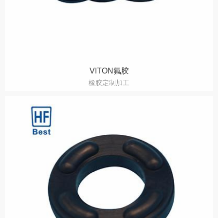
VITON氟胶
橡胶定制加工