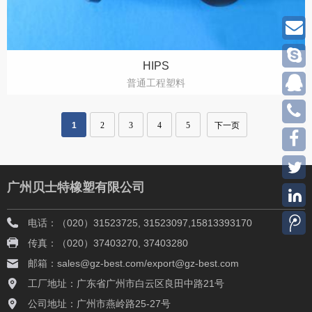
HIPS
普通工程塑料
1
2
3
4
5
下一页
广州贝士特橡塑有限公司
电话：（020）31523725, 31523097,15813393170
传真：（020）37403270, 37403280
邮箱：sales@gz-best.com/export@gz-best.com
工厂地址：广东省广州市白云区良田中路21号
公司地址：广州市燕岭路25-27号