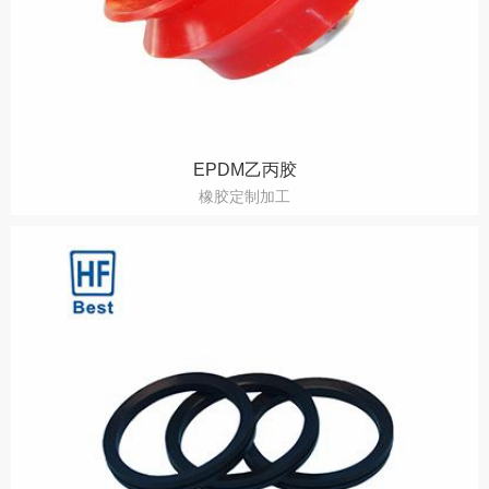
EPDM乙丙胶
橡胶定制加工