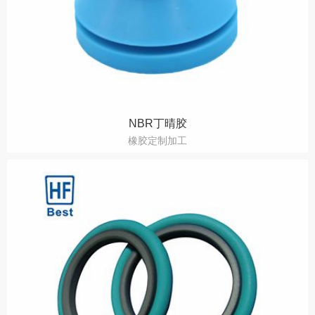
NBR丁晴胶
橡胶定制加工