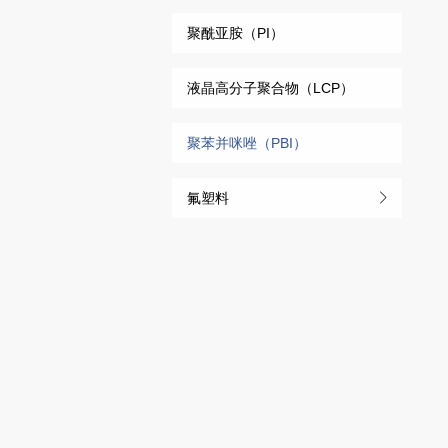
聚酰亚胺（PI）
液晶高分子聚合物（LCP）
聚苯并咪唑（PBI）
氟塑料