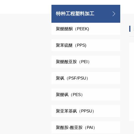
特种工程塑料加工
聚醚醚酮（PEEK)
聚苯硫醚（PPS)
聚醚酰亚胺（PEI）
聚砜（PSF/PSU）
聚醚砜（PES）
聚亚苯基砜（PPSU）
聚酰胺-酰亚胺（PAI）