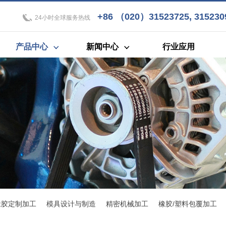
+86 （020）31523725, 3152309
24小时全球服务热线
产品中心
新闻中心
行业应用
橡胶定制加工
模具设计与制造
精密机械加工
橡胶/塑料包覆加工