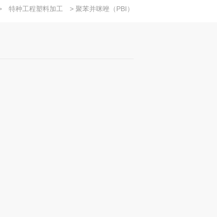
>
特种工程塑料加工
> 聚苯并咪唑（PBI）