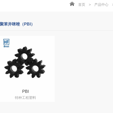
首页
>
产品中心
聚苯并咪唑（PBI）
PBI
特种工程塑料