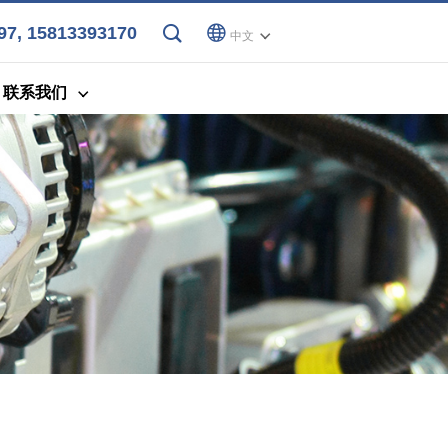
7, 15813393170
中文
联系我们