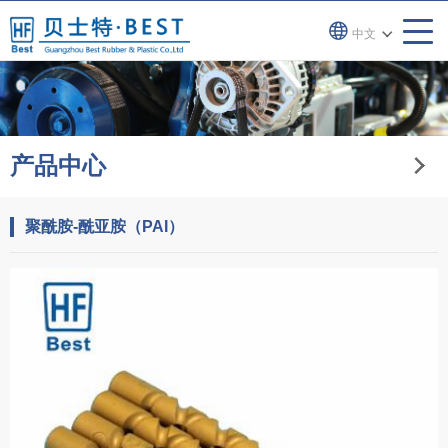
中文
产品中心
聚酰胺-酰亚胺（PAI）