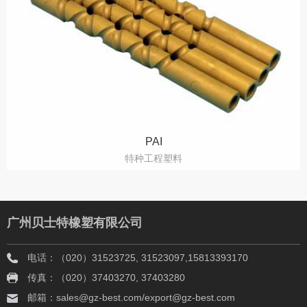
PAI
特种工程塑料
广州贝士特橡塑有限公司
电话：（020）31523725, 31523097,15813393170
传真：（020）37403270, 37403280
邮箱：sales@gz-best.com/export@gz-best.com