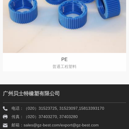
PE
普通工程塑料
广州贝士特橡塑有限公司
电话：（020）31523725, 31523097,15813393170
传真：（020）37403270, 37403280
邮箱：sales@gz-best.com/export@gz-best.com