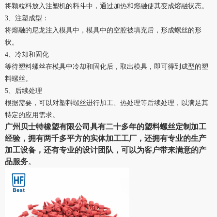
将颗粒料放入注塑机的料斗中，通过加热和熔融使其变成熔融状态。
3、
注塑成型：
将熔融的尼龙注入模具中，模具中的空腔被填充后，形成螺丝的形
状。
4、
冷却和固化
等待塑料螺丝在模具中冷却和固化后，取出模具，即可得到成型的塑
料螺丝。
5、
后续处理
根据需要，可以对塑料螺丝进行加工、热处理等后续处理，以满足其
特定的应用需求。
广州贝士特橡塑有限公司具有二十多年的
塑料螺丝
定制加工
经验，拥有两千多平方的实体加工工厂，还拥有专业的生产
加工设备，还有专业的设计团队，可以为客户带来满意的产
品服务
。