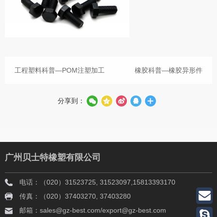
工程塑料科普—POM注塑加工
橡胶科普—橡胶异形件
分享到：
广州贝士特橡塑有限公司
电话：（020）31523725, 31523097,15813393170
传真：（020）37403270, 37403280
邮箱：sales@gz-best.com/export@gz-best.com