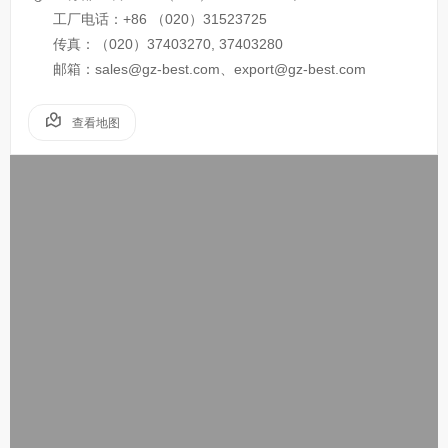
工厂电话：+86 （020）31523725
传真：（020）37403270, 37403280
邮箱：sales@gz-best.com、export@gz-best.com
查看地图