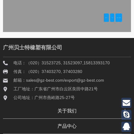
广州贝士特橡塑有限公司
电话：（020）31523725, 31523097,15813393170
传真：（020）37403270, 37403280
邮箱：sales@gz-best.com/export@gz-best.com
工厂地址：广东省广州市白云区良田中路21号
公司地址：广州市燕岭路25-27号
关于我们
产品中心