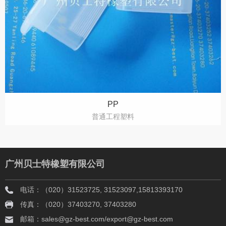
PP
普通工程塑料
广州贝士特橡塑有限公司
电话：（020）31523725, 31523097,15813393170
传真：（020）37403270, 37403280
邮箱：sales@gz-best.com/export@gz-best.com