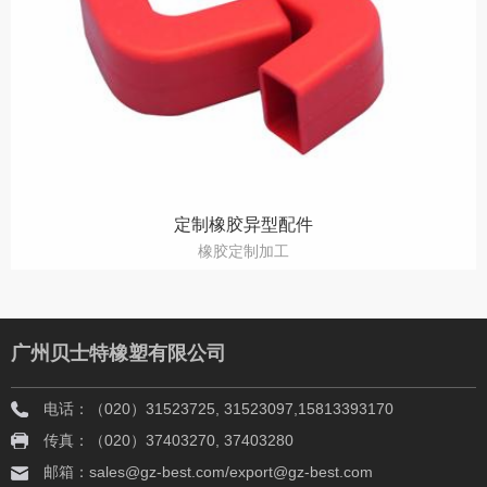
定制橡胶异型配件
橡胶定制加工
广州贝士特橡塑有限公司
电话：（020）31523725, 31523097,15813393170
传真：（020）37403270, 37403280
邮箱：sales@gz-best.com/export@gz-best.com