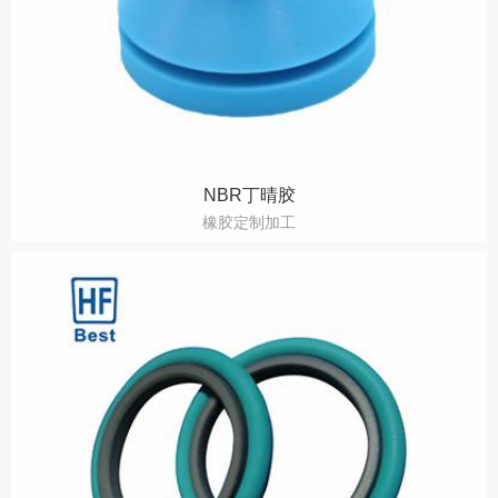
NBR丁晴胶
橡胶定制加工