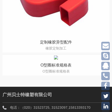
定制橡胶异型配件
橡胶定制加工
O型圈标准规格表
O型圈标准规格表
广州贝士特橡塑有限公司
电话：（020）31523725, 31523097,15813393170