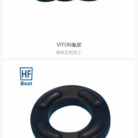
VITON氟胶
橡胶定制加工