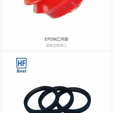
EPDM乙丙胶
橡胶定制加工