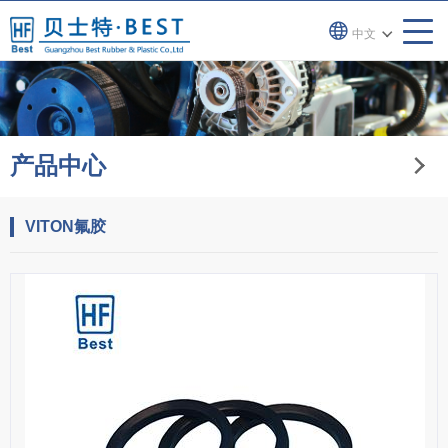
中文
产品中心
VITON氟胶