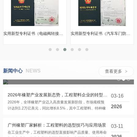
实用新型专利证书（电磁阀转接板）
实用新型专利证书（汽车车门防撞垫）
2026 年 3 月氟塑料价格全线上涨 PTFE/FEP/PFA 上调 15%–20%
新闻中心
NEWS
查看更多
>
广州市场动态
2026-03-25
2026年橡塑产业发展新态势，工程塑料企业的转型与突围之路
03-16
2026年，全球橡塑产业迈入高质量发展新阶段，市场规模预
2026
计达到1.2万亿美元，同比增长8.5%，其中工程塑料、特种橡
胶等高端品类增速显著高于行业平均水平，年增...
广州橡塑厂家解析：工程塑料的选型技巧与应用场景
03-11
在工业生产中，工程塑料的选型直接影响产品质量、使用寿命
2026