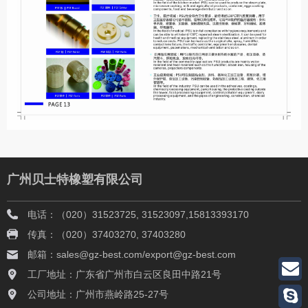
广州贝士特橡塑有限公司
电话：（020）31523725, 31523097,15813393170
传真：（020）37403270, 37403280
邮箱：sales@gz-best.com/export@gz-best.com
工厂地址：广东省广州市白云区良田中路21号
公司地址：广州市燕岭路25-27号