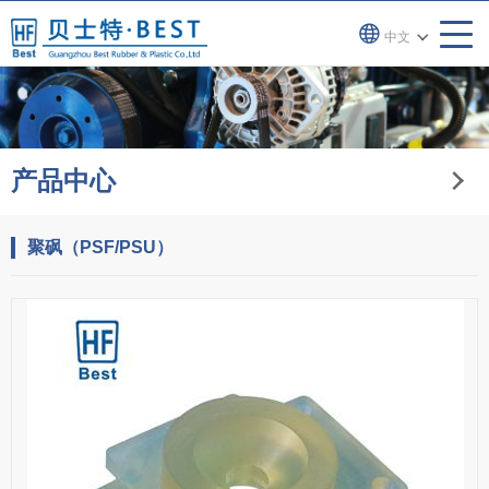
中文
产品中心
聚砜（PSF/PSU）