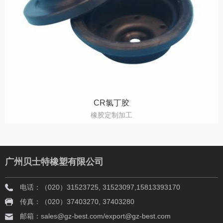
CR氯丁胶
橡胶定制加工
广州贝士特橡塑有限公司
电话：（020）31523725, 31523097,15813393170
传真：（020）37403270, 37403280
邮箱：sales@gz-best.com/export@gz-best.com