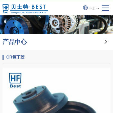
中文
产品中心
CR氯丁胶