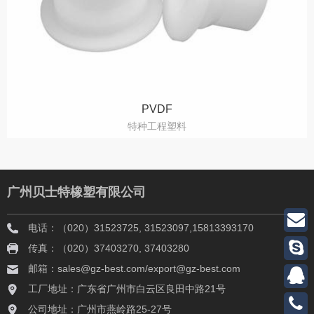
PVDF
特种工程塑料
广州贝士特橡塑有限公司
电话：（020）31523725, 31523097,15813393170
传真：（020）37403270, 37403280
邮箱：sales@gz-best.com/export@gz-best.com
工厂地址：广东省广州市白云区良田中路21号
公司地址：广州市燕岭路25-27号