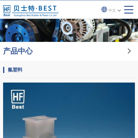
中文
产品中心
氟塑料