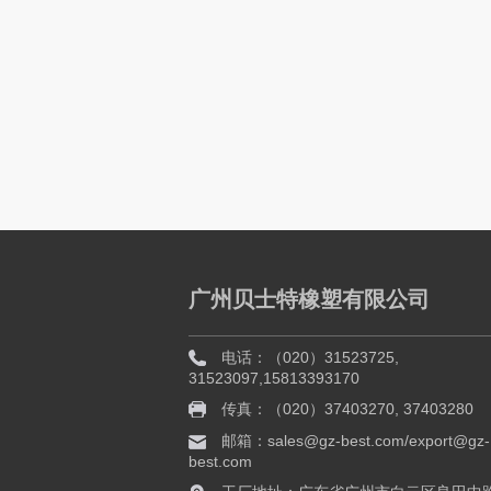
广州贝士特橡塑有限公司
电话：（020）31523725,
31523097,15813393170
传真：（020）37403270, 37403280
邮箱：sales@gz-best.com/export@gz-
best.com