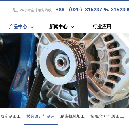
+86 （020）31523725, 3152309
24小时全球服务热线
产品中心
新闻中心
行业应用
橡胶定制加工
模具设计与制造
精密机械加工
橡胶/塑料包覆加工