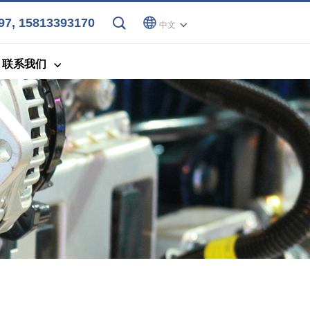
7, 15813393170
中文
联系我们