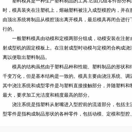
塑料模具是一种生产塑料制品的工具.它由几组零件部分
时，模具装夹在注塑机上，熔融塑料被注入成型模腔内，并在
由顶出系统将制品从模腔顶出离开模具，最后模具再闭合进行
行的。
一般塑料模具由动模和定模两部分组成，动模安装在注射
射成型机的固定模板上。在注射成型时动模与定模闭合构成浇
离以便取出塑料制品。
模具的结构虽然由于塑料品种和性能、塑料制品的形状和
千变万化，但是基本结构是一致的。模具主要由浇注系统、调
其中浇注系统和成型零件是与塑料直接接触部分，并随塑料和
最大，要求加工光洁度和精度最高的部分。
浇注系统是指塑料从射嘴进入型腔前的流道部分，包括主
型零件是指构成制品形状的各种零件，包括动模、定模和型腔