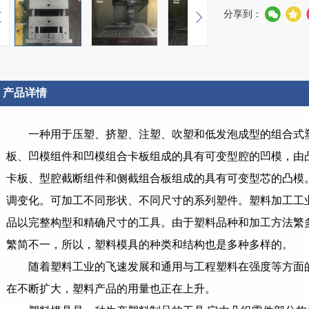
分享到：
产品详情
一种用于压塑、挤塑、注塑、吹塑和低发泡成型的组合式
板、凹模组件和凹模组合卡板组成的具有可变型腔的凹模，由
卡板、型腔截断组件和侧截组合板组成的具有可变型芯的凸模
调变化。可加工不同形状、不同尺寸的系列塑件。塑料加工工
品以完整构型和精确尺寸的工具。由于塑料品种和加工方法繁
繁简不一，所以，塑料模具的种类和结构也是多种多样的。
随着塑料工业的飞速发展和通用与工程塑料在强度等方面
在不断扩大，塑料产品的用量也正在上升。