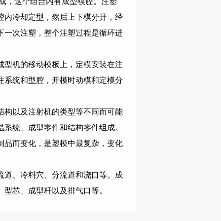
构成，这个组合内有成型模腔。注塑
腔内冷却定型，然后上下模分开，经
下一次注塑，整个注塑过程是循环进
成型机的移动模板上，定模安装在注
注系统和型腔，开模时动模和定模分
结构以及注射机的类型等不同而可能
温系统、成型零件和结构零件组成。
制品而变化，是塑模中最复杂，变化
流道、冷料穴、分流道和浇口等。成
、型芯、成型杆以及排气口等。